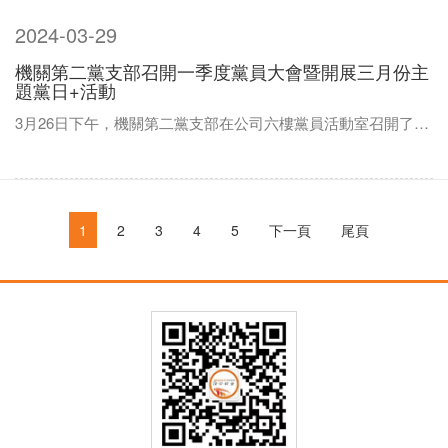
2024-03-29
機關第二黨支部召開一季度黨員大會暨開展三月份主
題黨日+活動
3月26日下午，機關第二黨支部在公司六樓黨員活動室召開了一季度黨員大會并開展了3月份主題黨日+活動。支部全體黨員、預備黨員、入黨積極分子參加。會議由支部書記謝蘇龍主持。 會上，學習了習近平總書記兩會金句和習近平在參加江蘇代表團審議...
1
2
3
4
5
下一頁
尾頁