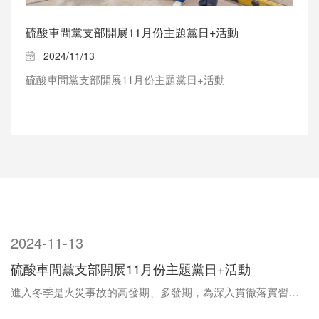
硫酸車間黨支部開展11月份主題黨日+活動
2024/11/13
硫酸車間黨支部開展11月份主題黨日+活動
2024-11-13
硫酸車間黨支部開展11月份主題黨日+活動
進入冬季是火災事故的高發期、多發期，為深入貫徹落實習近平總書記關于消防安全重要指示精神，有效防范火災事故發生，結合公司消防安全宣傳月活動通知要求，車間黨支部利用主題黨日+活動，開展了“黨員帶頭查消防安全隱患”活動。11月12日上午8:30分...