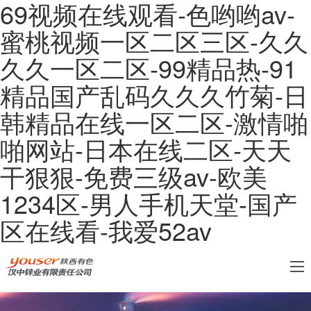
69视频在线观看-色哟哟av-
蜜桃视频一区二区三区-久久
久久一区二区-99精品热-91
精品国产乱码久久久竹菊-日
韩精品在线一区二区-激情啪
啪网站-日本在线二区-天天
干狠狠-免费三级av-欧美
1234区-男人手机天堂-国产
区在线看-我爱52av